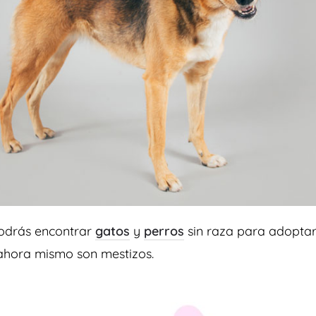
drás encontrar
gatos
y
perros
sin raza para adoptar
 ahora mismo
son mestizos.