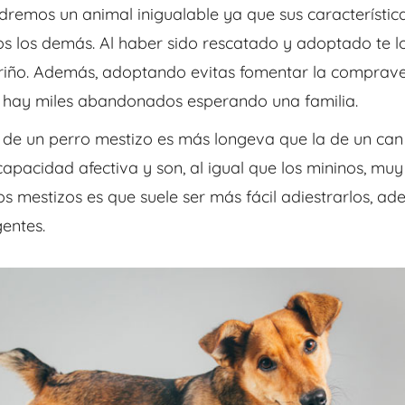
endremos
un animal inigualable ya que sus característica
os los demás. Al haber sido
rescatado y adoptado te 
riño. Además, adoptando evitas fomentar la
comprave
 hay miles abandonados esperando una familia.
 de un perro mestizo es más longeva que la de un can 
 capacidad
afectiva y son, al igual que los mininos, mu
os mestizos es que suele ser más fácil
adiestrarlos, ad
gentes.