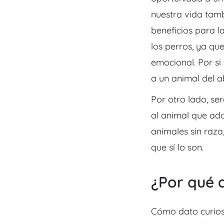
nuestra vida tam
beneficios para l
los perros, ya qu
emocional. Por
si
a un animal del 
Por otro lado, se
al animal que ad
animales sin raza
que sí lo son.
¿Por qué 
Cómo dato curios