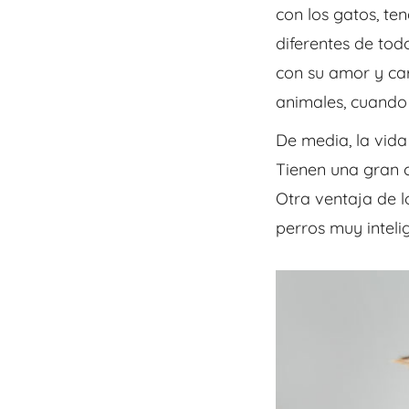
con los gatos, t
diferentes de tod
con su amor y ca
animales, cuando
De media, la vida
Tienen una gran
Otra ventaja de l
perros muy inteli