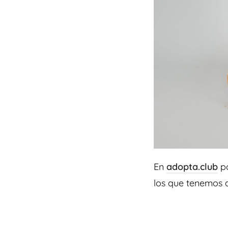
En
adopta.club
po
los que tenemos