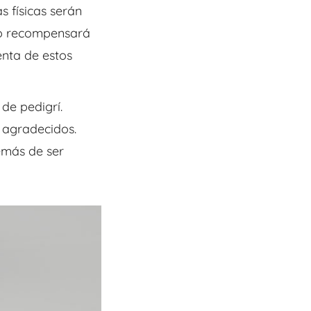
s físicas serán
lo recompensará
nta de estos
de pedigrí.
y agradecidos.
emás de ser