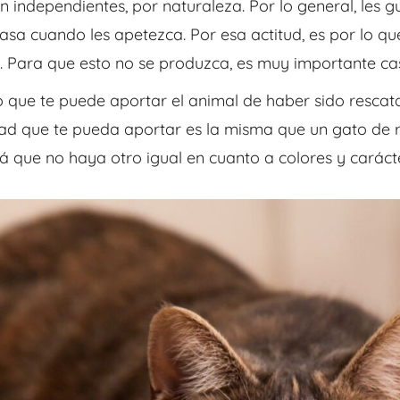
on
independientes, por naturaleza. Por lo general, les gu
 casa cuando les apetezca.
Por esa actitud, es por lo qu
s. Para que esto no se produzca, es muy importante
ca
 que te puede aportar el animal de haber sido rescatad
dad que te
pueda aportar es la misma que un gato de ra
rá que no haya otro igual en cuanto a
colores y carácte