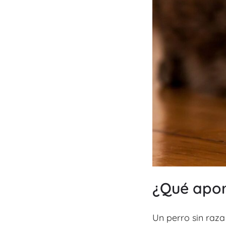
¿Qué apor
Un perro sin raza