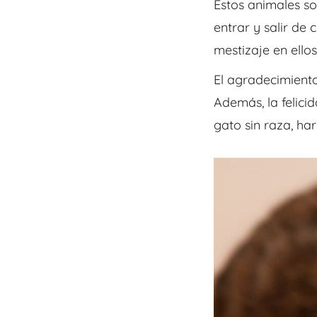
Estos animales s
entrar y salir de
mestizaje en ello
El agradecimiento
Además, la felici
gato sin raza, ha