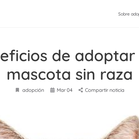
Sobre ado
eficios de adoptar
mascota sin raza
adopción
Mar
04
Compartir noticia