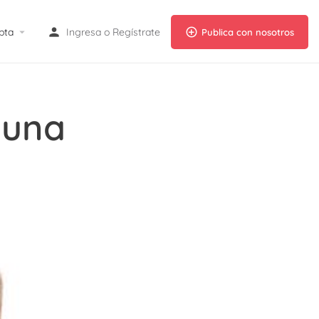
pta
Ingresa
o
Regístrate
Publica con nosotros
 una