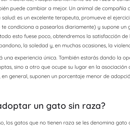
bién puede cambiar a mejor. Un animal de
compañía 
a salud: es un excelente terapeuta, promueve el ejercic
e te condiciona a pasearlos diariamente) y supone un
 todo esto fuese poco, obtendremos la satisfacción d
abandono, la soledad y,
en muchas ocasiones, la violenc
rá una experiencia única. También estarás dando la op
optas,
sino a otro que ocupe su lugar en la asociación 
, en general, suponen un
porcentaje menor de adopció
adoptar un gato sin raza?
o, los gatos que no tienen raza se les denomina gato