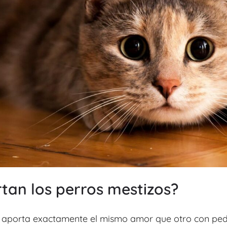
tan los perros mestizos?
 aporta exactamente el mismo amor que otro con pedig